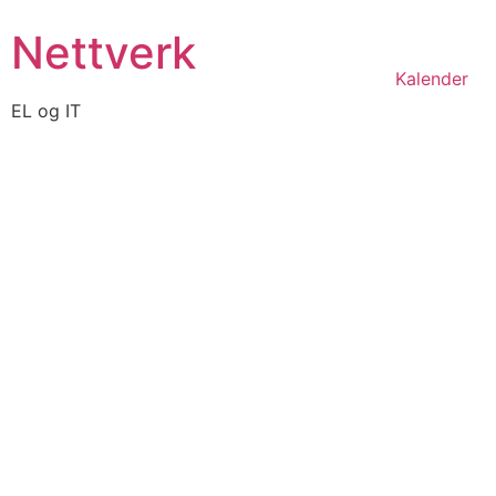
Skip
Nettverk
to
content
Kalender
EL og IT