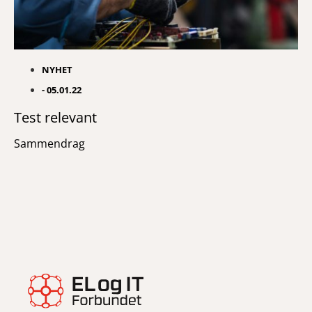
NYHET
-
05.01.22
Test relevant
Sammendrag